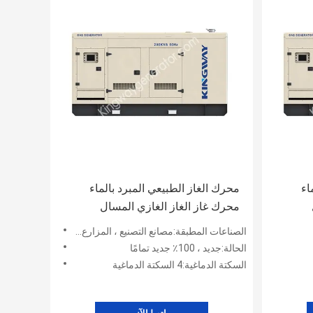
اء
محرك الغاز الطبيعي المبرد بالماء
محرك غاز الغاز الغازي المسال
المحرك الشهير
الصناعات المطبقة:مصانع التصنيع ، المزارع ، أعمال البناء ، الطاقة والتعدين
الحالة:جديد ، 100٪ جديد تمامًا
السكتة الدماغية:4 السكتة الدماغية