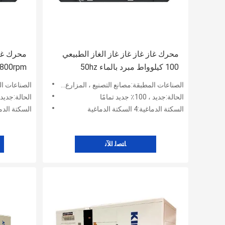
محرك غاز غاز غاز غاز الغاز الطبيعي
محرك غاز
100 كيلوواط مبرد بالماء 50hz
1800rpm
1500rpm 60hz 1800rpm
الصناعات المطبقة:مصانع التصنيع ، المزارع ، أعمال البناء ، الطاقة والتعدين
الصناعات المطبقة:مصا
الطاقة ا
الحالة:جديد ، 100٪ جديد تمامًا
الحالة:جديد ، 100٪ جديد تم
السكتة الدماغية:4 السكتة الدماغية
السكتة الدماغية:4 السكت
ﺎﺘﺼﻟ ﺍﻶﻧ