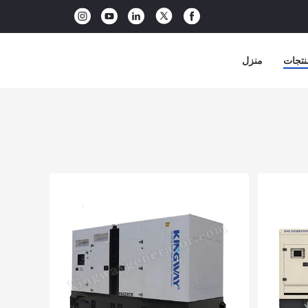
نتجات
منزل