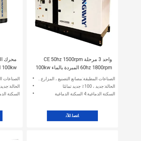
واحد 3 مرحلة CE 50hz 1500rpm
محرك الغ
60hz 1800rpm المبردة بالماء 100kw
100kw الغاز الطبيعي الغاز الحيوي
الغاز الطبيعي الغاز الحيوي محرك الغاز
الصناعات المطبقة:مصانع التصنيع ، المزارع ، أعمال البناء ، الطاقة والتعدين
الصناعات المطبقة:مصا
LPG
الحالة:جديد ، 100٪ جديد تمامًا
الحالة:جديد ، 100٪ جديد تم
السكتة الدماغية:4 السكتة الدماغية
السكتة الدماغية:4 السكت
ﺎﺘﺼﻟ ﺍﻶﻧ