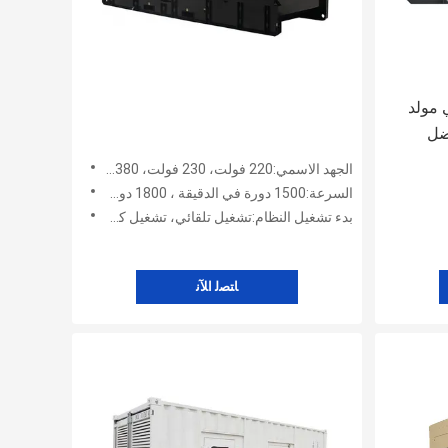
مهني مولد
50Hz 150 أفضل
الجهد الاسمي:220 فولت، 230 فولت، 380 فولت، 400 فولت، 480 فولت
السرعة:1500 دورة في الدقيقة ، 1800 دورة في الدقيقة
بدء تشغيل النظام:تشغيل تلقائي، تشغيل كهربائي بتيار مستمر 12 فولت، تشغيل كهربائي بتيار مستمر 24 فولت، تشغيل كهربائي
ﺎﺘﺼﻟ ﺍﻶﻧ