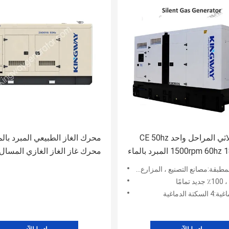
محرك ثلاثي المراحل واحد CE 50hz
محرك الغاز الطبيعي المبرد بالم
1500rpm 60hz 1800rpm المبرد بالماء
محرك غاز الغاز الغازي المسال
المحرك الشهير
نع التصنيع ، المزارع ، أعمال البناء ، الطاقة والتعدين
امًا
ة الدماغية