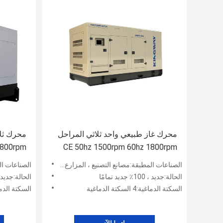
محرك غاز طبيعي واحد ثلاثي المراحل
CE 50hz 1500rpm 60hz 1800rpm
المبرد بالماء 100kw فائق الصمت
50kw غاز طبيعي محرك الغاز المسال
الصناعات المطبقة:مصانع التصنيع ، المزارع ، أعمال البناء ، الطاقة والتعدين
الصناعات المطبقة:مصا
محرك غاز طبيعي
الحالة:جديد ، 100٪ جديد تمامًا
الحالة:جديد ، 100٪ جديد تم
السكتة الدماغية:4 السكتة الدماغية
السكتة الدماغية:4 السكت