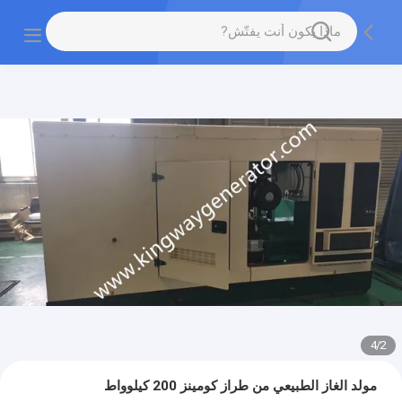
4
/
2
مولد الغاز الطبيعي من طراز كومينز 200 كيلوواط