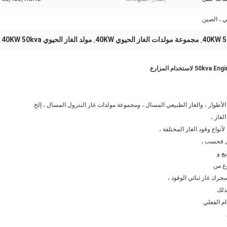
ي ، الصين
مجموعة مولدات الغاز الحيوي 40KW
مولد الغاز الحيوي 40KW 50kva
,
,
الأطوار ، والغاز الطبيعي المسال ، ومجموعة مولدات غاز البترول المسال ، إلخ.
واع وقود الغاز المختلفة ،
مل فحسب ،
ع و
وع من
حرك غاز ثنائي الوقود ،
ذلك
ام الفعلي