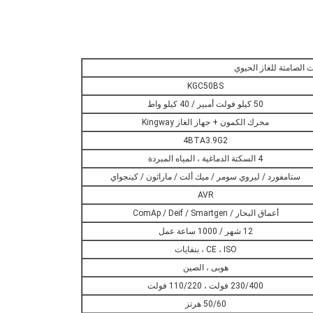
الصامتة للغاز الحيوي
KGC50BS
50 كيلو فولت أمبير / 40 كيلو واط
محرك الكمون + جهاز الغاز Kingway
4BTA3.9G2
4 السكتة الدماغية ، المياه المبردة
ستامفورد / ليروي سومر / ميك ألت / ماراثون / كينجواي
AVR
أعماق البحار / ComAp / Deif / Smartgen
12 شهر / 1000 ساعة عمل
CE ، ISO ، بنفايات
هوبى ، الصين
230/400 فولت ، 110/220 فولت
50/60 هرتز