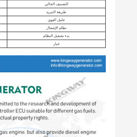
التصنيف الحالي
طريقة التبريد
عامل القوى
نظام الإشعال
بدء تشغيل النظام
خيار