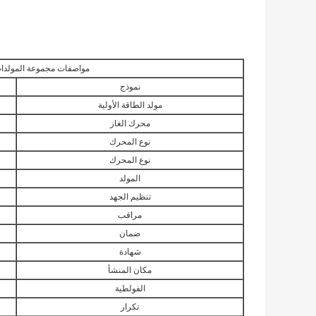
مواصفات مجموعة المولدات 
نموذج
مولد الطاقة الأولية
محرك الغاز
نوع المحرك
نوع المحرك
المولد
تنظيم الجهد
مراقب
ضمان
شهادة
مكان المنشأ
الفولطية
تكرار