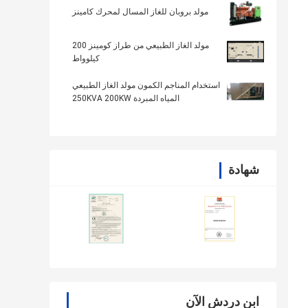
مولد بروبان للغاز المسال لمحرك كامينز
مولد الغاز الطبيعي من طراز كومينز 200
كيلوواط
استخدام المناجم الكمون مولد الغاز الطبيعي
المياه المبردة 250KVA 200KW
شهادة
ابن دردش الآن