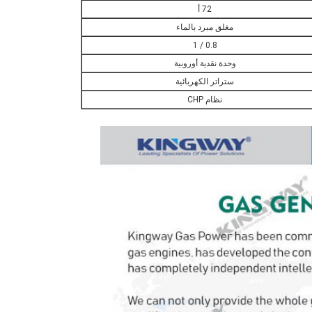
72 أ
مغلق مبرد بالماء
0.8 / 1
وحدة نقدية أوروبية
ستراتر الكهربائية
نظام CHP