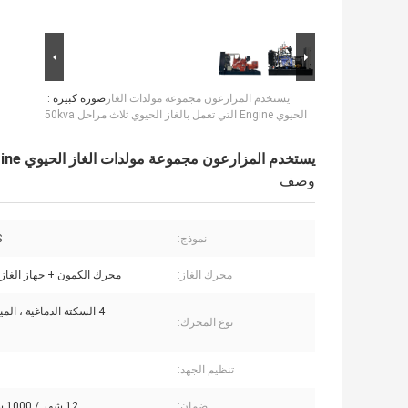
يستخدم المزارعون مجموعة مولدات الغاز
صورة كبيرة :
الحيوي Engine التي تعمل بالغاز الحيوي ثلاث مراحل 50kva
يستخدم المزارعون مجموعة مولدات الغاز الحيوي Engine التي تعمل بالغاز الحيوي ثلاث مراحل 50kva
وصف
نموذج:
S
محرك الغاز:
محرك الكمون + جهاز الغاز Kingway
4 السكتة الدماغية ، المياه المبردة
نوع المحرك:
تنظيم الجهد:
ضمان:
12 شهر / 1000 ساعة عمل