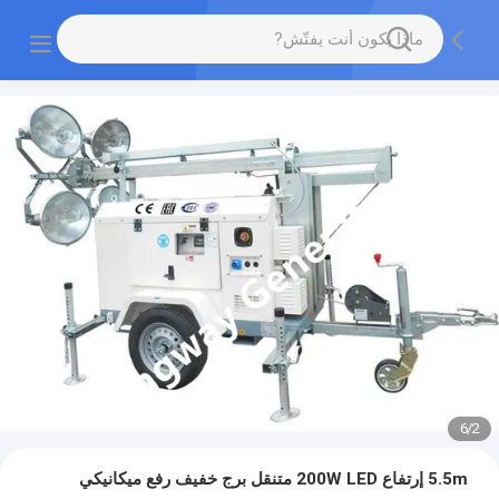
6
/
2
5.5m إرتفاع 200W LED متنقل برج خفيف رفع ميكانيكي