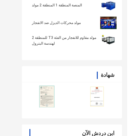
المنصة المنطقة 1 المنطقة 2 مولد
مولد محركات الديزل ضد الانفجار
مولد مقاوم للانفجار من الفئة T3 للمنطقة 2
لهندسة البترول
شهادة
ابن دردش الآن