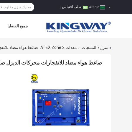
طلب اقتباس
|
Arabic
جميع القضايا
منزل
المنتجات
معدات ATEX Zone 2
ضاغط هواء مضاد للانفجا
ضاغط هواء مضاد للانفجارات محركات الديزل ضاغط ه