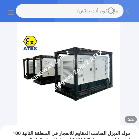
2
/
2
مولد الديزل الصامت المقاوم للانفجار في المنطقة الثانية 100