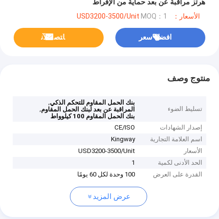
هرتز مراقبة عن بعد حماية من الإفراط
الأسعار：USD3200-3500/Unit
MOQ：1
افضل سعر
ﺎﺘﺼﻟ ﺍﻶﻧ
منتوج وصف
,
بنك الحمل المقاوم للتحكم الذكي
تسليط الضوء
,
المراقبة عن بعد لبنك الحمل المقاوم
بنك الحمل المقاوم 100 كيلوواط
إصدار الشهادات
CE/ISO
اسم العلامة التجارية
Kingway
الأسعار
USD3200-3500/Unit
الحد الأدنى لكمية
1
القدرة على العرض
100 وحدة لكل 60 يومًا
عرض المزيد