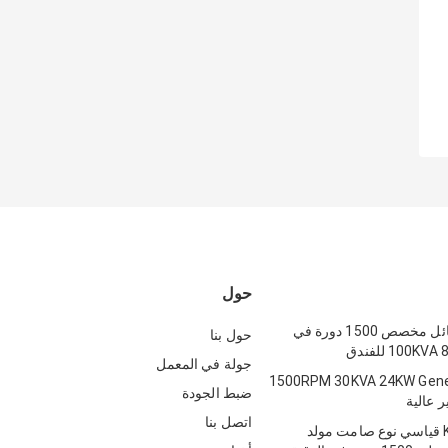
حول
مولد تبريد سائل مخصص 1500 دورة في
حول بنا
جولة في المعمل
1500RPM 30KVA 24KW Gener
ضبط الجودة
 عالية
اتصل بنا
Kingway ISO قياسي نوع صامت مولد