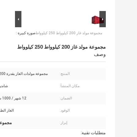
مجموعة مولد غاز 200 كيلوواط 250 كيلوواط
صورة كبيرة :
مجموعة مولد غاز 200 كيلوواط 250 كيلوواط
وصف
المنتج:
مجموعة مولدات الغاز بقدرة 200 كيلو وات
مكان المنشأ:
شاندو
الضمان:
12 شهر / 1000 ساعة عمل
الوقود:
الغاز الطبي
مجموعة مو
إبراز:
متطلبات تقنية: