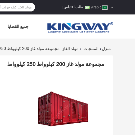
طلب اقتباس
|
Arabic
جميع القضايا
منزل
المنتجات
مولد الغاز
مجموعة مولد غاز 200 كيلوواط 250 كيلوواط
مجموعة مولد غاز 200 كيلوواط 250 كيلوواط