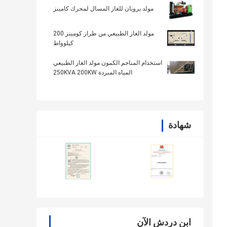
مولد بروبان للغاز المسال لمحرك كامينز
مولد الغاز الطبيعي من طراز كومينز 200
كيلوواط
استخدام المناجم الكمون مولد الغاز الطبيعي
المياه المبردة 250KVA 200KW
شهادة
ابن دردش الآن