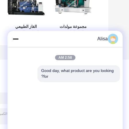
مجموعة مولدات
الغاز الطبيعي
الغاز الطبيعي
الصامت الكمون
Alisa
الصامت المبردة
400kw مجموعة
بالمياه 400kw
المولدات 500KVA 4
Generator
السكتة الدماغية
2:58 AM
Good day, what product are you looking 
for?
ترك رسالة