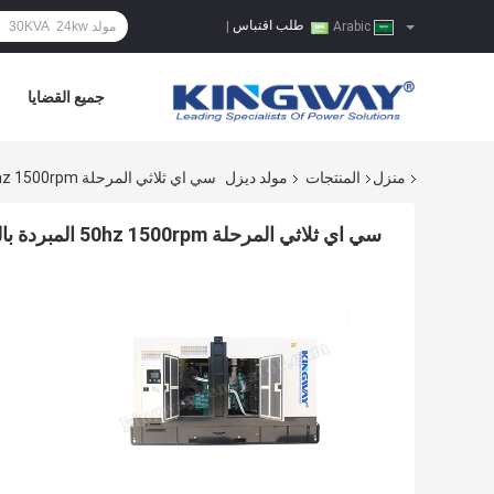
طلب اقتباس
|
Arabic
جميع القضايا
منزل
المنتجات
مولد ديزل
سي اي ثلاثي المرحلة 50hz 1500rpm المبردة بالماء 640kw 800kva مولد صامت محرك الديزل
سي اي ثلاثي المرحلة 50hz 1500rpm المبردة بالماء 640kw 800kva مولد صامت محرك الديزل