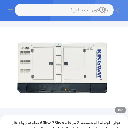
6
/
2
تجار الجملة المخصصة 3 مرحلة 60kw 75kva صامتة مولد غاز